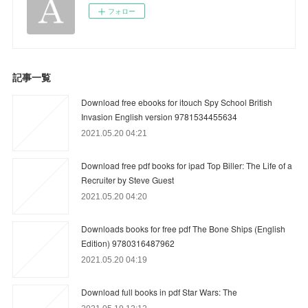
フォロー
記事一覧
Download free ebooks for itouch Spy School British
Invasion English version 9781534455634
2021.05.20 04:21
Download free pdf books for ipad Top Biller: The Life of a
Recruiter by Steve Guest
2021.05.20 04:20
Downloads books for free pdf The Bone Ships (English
Edition) 9780316487962
2021.05.20 04:19
Download full books in pdf Star Wars: The