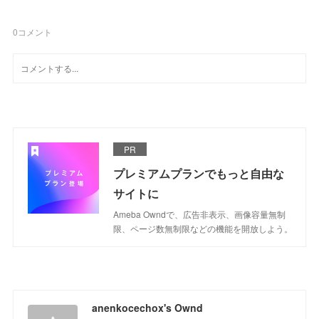
0
コメント
PR
プレミアムプランでもっと自由な
サイトに
Ameba Owndで、広告非表示、画像容量無制
限、ページ数無制限などの機能を開放しよう。
anenkocechox's Ownd