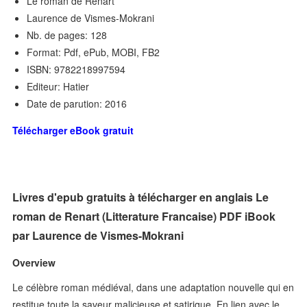
Le roman de Renart
Laurence de Vismes-Mokrani
Nb. de pages: 128
Format: Pdf, ePub, MOBI, FB2
ISBN: 9782218997594
Editeur: Hatier
Date de parution: 2016
Télécharger eBook gratuit
Livres d'epub gratuits à télécharger en anglais Le
roman de Renart (Litterature Francaise) PDF iBook
par Laurence de Vismes-Mokrani
Overview
Le célèbre roman médiéval, dans une adaptation nouvelle qui en
restitue toute la saveur malicieuse et satirique. En lien avec le