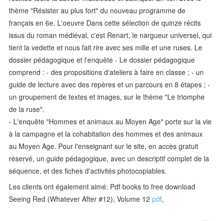
thème "Résister au plus fort" du nouveau programme de
français en 6e. L'oeuvre Dans cette sélection de quinze récits
issus du roman médiéval, c'est Renart, le nargueur universel, qui
tient la vedette et nous fait rire avec ses mille et une ruses. Le
dossier pédagogique et l'enquête - Le dossier pédagogique
comprend : - des propositions d'ateliers à faire en classe ; - un
guide de lecture avec des repères et un parcours en 8 étapes ; -
un groupement de textes et images, sur le thème "Le triomphe
de la ruse".
- L'enquête "Hommes et animaux au Moyen Age" porte sur la vie
à la campagne et la cohabitation des hommes et des animaux
au Moyen Age. Pour l'enseignant sur le site, en accès gratuit
réservé, un guide pédagogique, avec un descriptif complet de la
séquence, et des fiches d'activités photocopiables.
Les clients ont également aimé: Pdf books to free download
Seeing Red (Whatever After #12), Volume 12
pdf
,