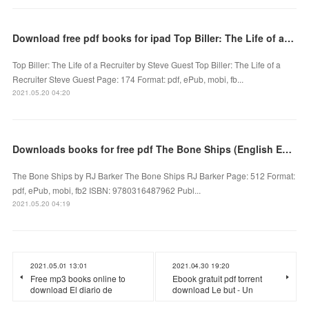
Download free pdf books for ipad Top Biller: The Life of a Recruiter by Steve Guest
Top Biller: The Life of a Recruiter by Steve Guest Top Biller: The Life of a
Recruiter Steve Guest Page: 174 Format: pdf, ePub, mobi, fb...
2021.05.20 04:20
Downloads books for free pdf The Bone Ships (English Edition) 9780316487962
The Bone Ships by RJ Barker The Bone Ships RJ Barker Page: 512 Format:
pdf, ePub, mobi, fb2 ISBN: 9780316487962 Publ...
2021.05.20 04:19
2021.05.01 13:01
2021.04.30 19:20
Free mp3 books online to
Ebook gratuit pdf torrent
download El diario de
download Le but - Un