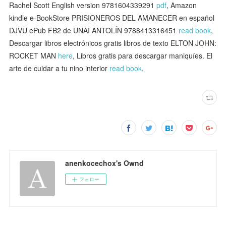
Rachel Scott English version 9781604339291
pdf
, Amazon
kindle e-BookStore PRISIONEROS DEL AMANECER en español
DJVU ePub FB2 de UNAI ANTOLÍN 9788413316451
read book
,
Descargar libros electrónicos gratis libros de texto ELTON JOHN:
ROCKET MAN
here
, Libros gratis para descargar maniquíes. El
arte de cuidar a tu nino interior
read book
,
anenkocechox's Ownd
フォロー