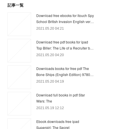
記事一覧
Download free ebooks for itouch Spy
School British Invasion English ver…
2021.05.20 04:21
Download free pdf books for ipad
Top Biller: The Life of a Recruiter b…
2021.05.20 04:20
Downloads books for free pdf The
Bone Ships (English Edition) 9780…
2021.05.20 04:19
Download full books in pdf Star
Wars: The
2021.05.19 12:12
Ebook downloads free ipad
Supergirl: The Secret