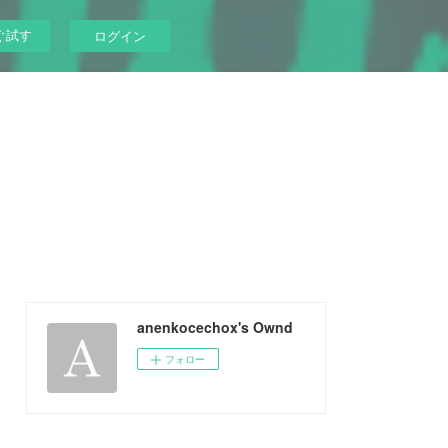
ぐ試す
ログイン
anenkocechox's Ownd
フォロー