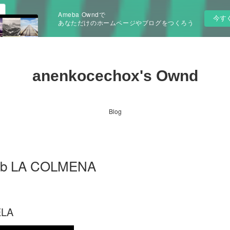
Ameba Owndで
今す
あなただけのホームページやブログをつくろう
anenkocechox's Ownd
Blog
pub LA COLMENA
ELA