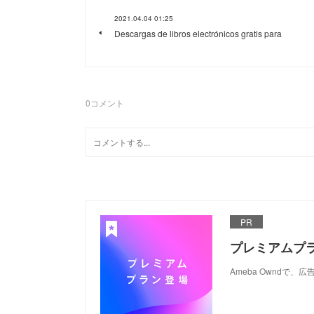
2021.04.04 01:25
Descargas de libros electrónicos gratis para
0
コメント
PR
プレミアムプ
Ameba Ownd