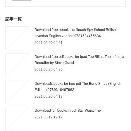
記事一覧
Download free ebooks for itouch Spy School British
Invasion English version 9781534455634
2021.05.20 04:21
Download free pdf books for ipad Top Biller: The Life of a
Recruiter by Steve Guest
2021.05.20 04:20
Downloads books for free pdf The Bone Ships (English
Edition) 9780316487962
2021.05.20 04:19
Download full books in pdf Star Wars: The
2021.05.19 12:12