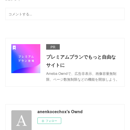
PR
プレミアムプランでもっと自由な
サイトに
Ameba Owndで、広告非表示、画像容量無制
限、ページ数無制限などの機能を開放しよう。
anenkocechox's Ownd
フォロー