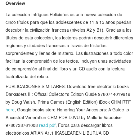
Overview
La colección Intrigues Policières es una nueva colección de
cinco títulos para que los adolescentes de 11 a 15 años puedan
descubrir la civilización francesa (niveles A2 y B1). Gracias a los
títulos de esta colección, los lectores podrán descubrir diferentes
regiones y ciudades francesas a través de historias
sorprendentes y llenas de misterio. Las ilustraciones a todo color
facilitan la comprensión de los textos. Incluyen unas actividades
de comprensión al final del libro y un CD audio con la lectura
teatralizada del relato.
PUBLICACIONES SIMILARES: Download free electronic books
Darksiders III: Official Collector's Edition Guide 9780744019919
by Doug Walsh, Prima Games (English Edition) iBook CHM RTF
here
, Google books store Honoring Your Ancestors: A Guide to
Ancestral Veneration CHM PDB DJVU by Mallorie Vaudoise
9780738761008
read pdf
, Foros para descargar libros
electrónicos ARIAN A1.1 IKASLEAREN LIBURUA CD