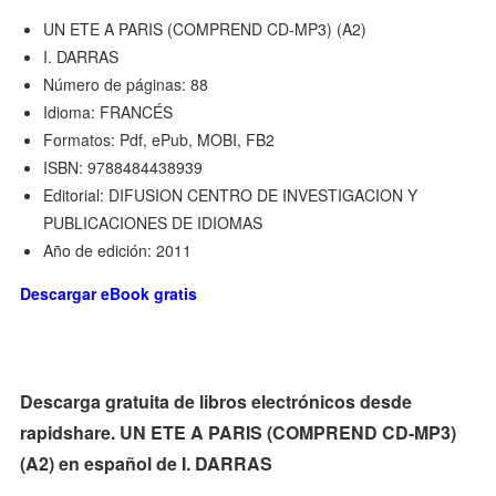
UN ETE A PARIS (COMPREND CD-MP3) (A2)
I. DARRAS
Número de páginas: 88
Idioma: FRANCÉS
Formatos: Pdf, ePub, MOBI, FB2
ISBN: 9788484438939
Editorial: DIFUSION CENTRO DE INVESTIGACION Y
PUBLICACIONES DE IDIOMAS
Año de edición: 2011
Descargar eBook gratis
Descarga gratuita de libros electrónicos desde
rapidshare. UN ETE A PARIS (COMPREND CD-MP3)
(A2) en español de I. DARRAS