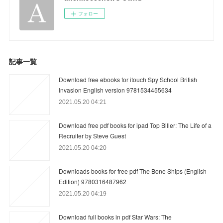
フォロー
記事一覧
Download free ebooks for itouch Spy School British
Invasion English version 9781534455634
2021.05.20 04:21
Download free pdf books for ipad Top Biller: The Life of a
Recruiter by Steve Guest
2021.05.20 04:20
Downloads books for free pdf The Bone Ships (English
Edition) 9780316487962
2021.05.20 04:19
Download full books in pdf Star Wars: The