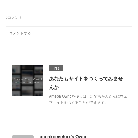
0
コメント
PR
あなたもサイトをつくってみませ
んか
Ameba Owndを使えば、誰でもかんたんにウェ
ブサイトをつくることができます。
anenkocechox's Ownd