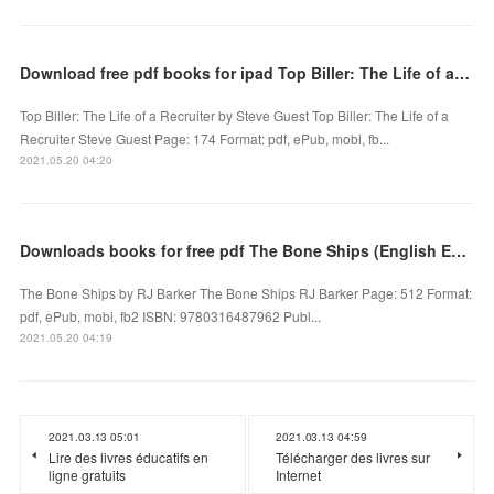
Download free pdf books for ipad Top Biller: The Life of a Recruiter by Steve Guest
Top Biller: The Life of a Recruiter by Steve Guest Top Biller: The Life of a
Recruiter Steve Guest Page: 174 Format: pdf, ePub, mobi, fb...
2021.05.20 04:20
Downloads books for free pdf The Bone Ships (English Edition) 9780316487962
The Bone Ships by RJ Barker The Bone Ships RJ Barker Page: 512 Format:
pdf, ePub, mobi, fb2 ISBN: 9780316487962 Publ...
2021.05.20 04:19
2021.03.13 05:01
2021.03.13 04:59
Lire des livres éducatifs en
Télécharger des livres sur
ligne gratuits
Internet